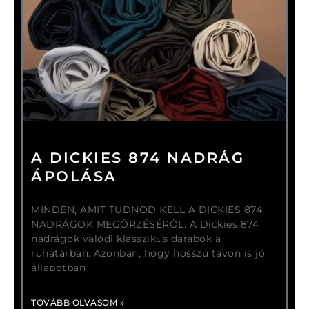
A DICKIES 874 NADRÁG
ÁPOLÁSA
MINDEN, AMIT TUDNOD KELL A DICKIES 874
NADRÁGOK MEGŐRZÉSÉRŐL. A Dickies 874
nadrágok valódi klasszikus darabok a
ruhatárban. Azonban, hogy hosszú távon is jó
állapotban
TOVÁBB OLVASOM »