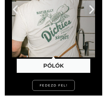
PÓLÓK
FEDEZD FEL!