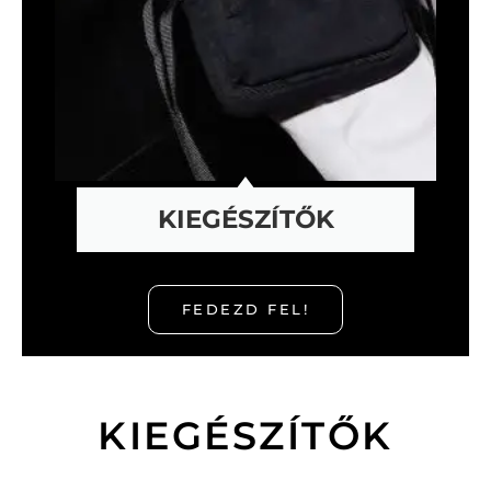
KIEGÉSZÍTŐK
FEDEZD FEL!
KIEGÉSZÍTŐK