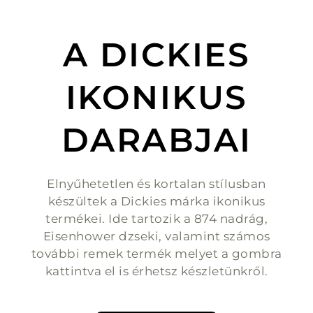
A DICKIES
IKONIKUS
DARABJAI
Elnyűhetetlen és kortalan stílusban
készültek a Dickies márka ikonikus
termékei. Ide tartozik a 874 nadrág,
Eisenhower dzseki, valamint számos
további remek termék melyet a gombra
kattintva el is érhetsz készletünkről.