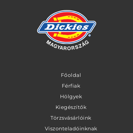
Főoldal
Férfiak
Hölgyek
Kiegészítők
Törzsvásárlóink
Viszonteladóinknak