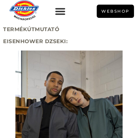
WEBSHOP
TERMÉKÚTMUTATÓ
EISENHOWER DZSEKI: